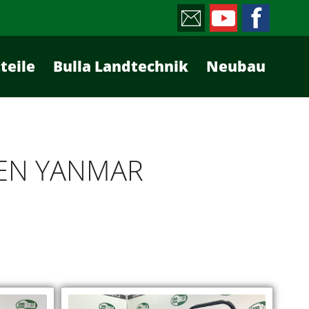
teile
Bulla Landtechnik
Neubau
REN YANMAR