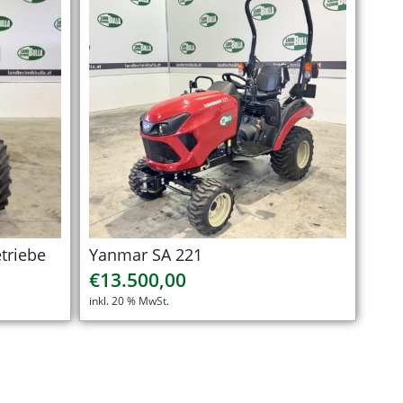
triebe
Yanmar SA 221
€
13.500,00
inkl. 20 % MwSt.