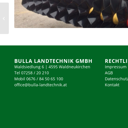
Fam. Schützenhofer –
Eggendorf
BULLA LANDTECHNIK GMBH
RECHTL
Waldsiedlung 6 | 4595 Waldneukirchen
Impressum
Tel 07258 / 20 210
AGB
Mobil 0676 / 84 50 65 100
Datenschut
office@bulla-landtechnik.at
Kontakt