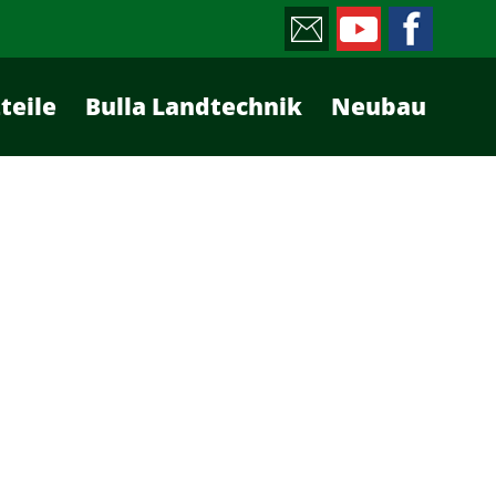
teile
Bulla Landtechnik
Neubau