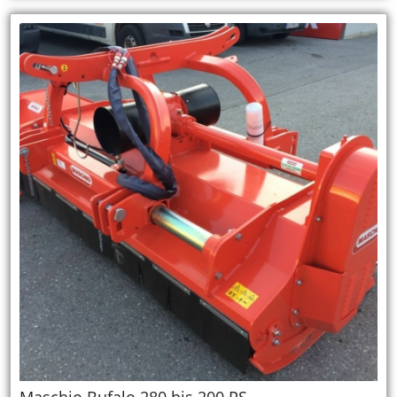
Maschio Bufalo 280 bis 200 PS